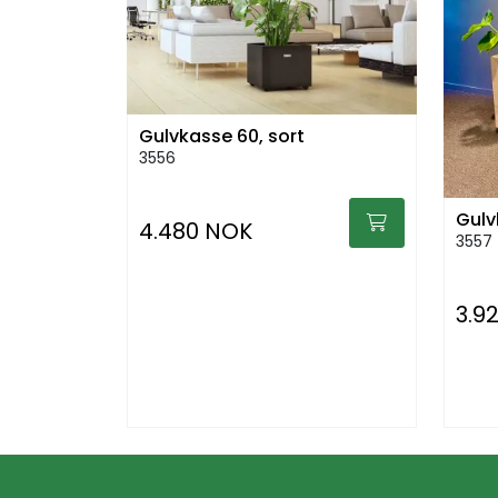
Gulvkasse 60, sort
3556
Gulv
4.480 NOK
3557
3.9