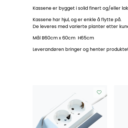
Kassene er bygget i solid finert og/eller l
Kassene har hjul, og er enkle å flytte på.
De leveres med varierte planter etter ku
Mål B60cm x 60cm H65cm
Leverandøren bringer og henter produktet. F