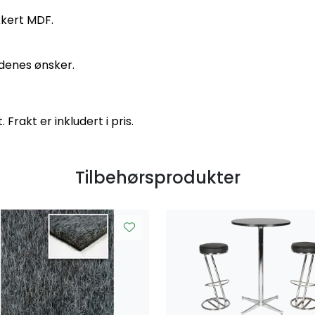
akkert MDF.
ndenes ønsker.
rakt er inkludert i pris.
Tilbehørsprodukter