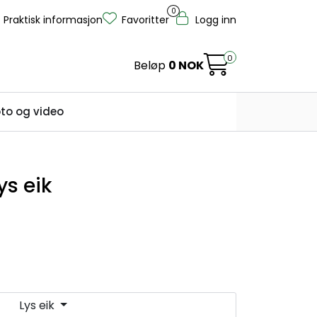
0
Praktisk informasjon
Favoritter
Logg inn
0
Beløp
0 NOK
to og video
ys eik
Lys eik