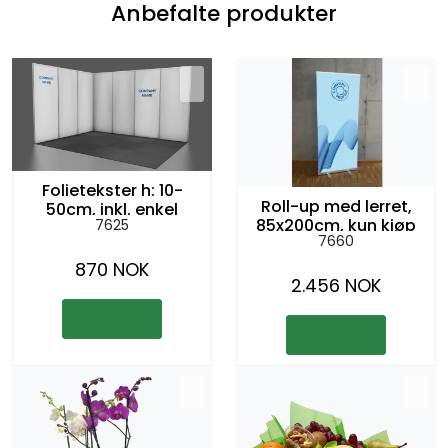
Anbefalte produkter
Folietekster h: 10-
Roll-up med lerret,
50cm, inkl. enkel
85x200cm, kun kjøp
7625
montering
7660
870 NOK
2.456 NOK