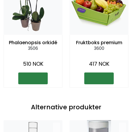
Phalaenopsis orkidé
Fruktboks premium
3506
3600
510 NOK
417 NOK
Alternative produkter