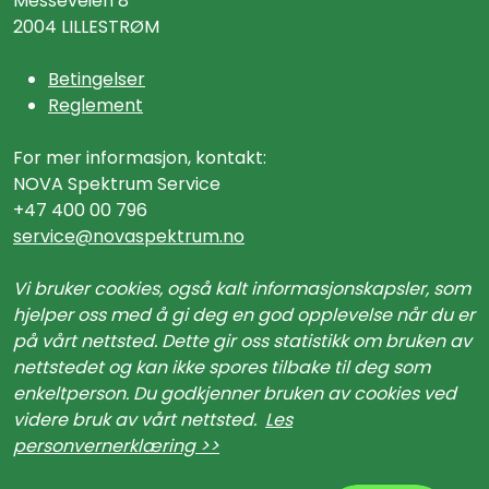
Messeveien 8
2004 LILLESTRØM
Betingelser
Reglement
For mer informasjon, kontakt:
NOVA Spektrum Service
+47 400 00 796
service@n
ovaspektrum.no
Vi bruker cookies, også kalt informasjonskapsler, som
hjelper oss med å gi deg en god opplevelse når du er
på vårt nettsted. Dette gir oss statistikk om bruken av
nettstedet og kan ikke spores tilbake til deg som
enkeltperson. Du godkjenner bruken av cookies ved
videre bruk av vårt nettsted.
Les
personvernerklæring >>