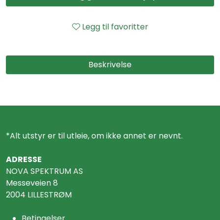
Legg til favoritter
Beskrivelse
*Alt utstyr er til utleie, om ikke annet er nevnt.
ADRESSE
NOVA SPEKTRUM AS
Messeveien 8
2004 LILLESTRØM
Betingelser