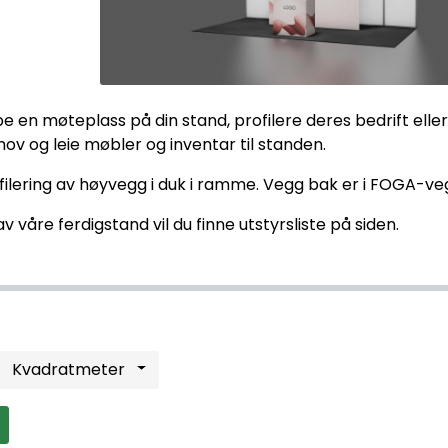
e en møteplass på din stand, profilere deres bedrift ell
ov og leie møbler og inventar til standen.
ilering av høyvegg i duk i ramme. Vegg bak er i FOGA-ve
v våre ferdigstand vil du finne utstyrsliste på siden.
Kvadratmeter