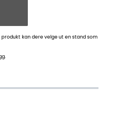
er produkt kan dere velge ut en stand som
gg.