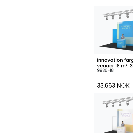
Innovation fa
vegger 18 m², 
9936-18
33.663 NOK