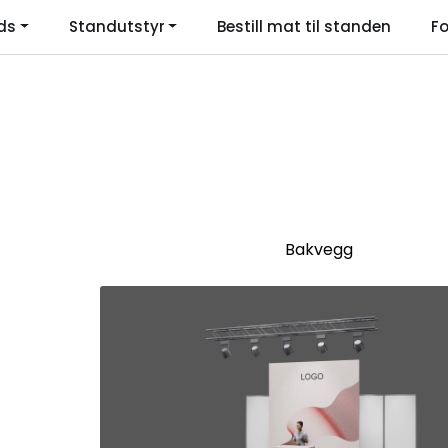
ds
Standutstyr
Bestill mat til standen
Fo
Language
Bakvegg