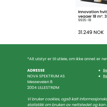
Innovation hvi
vegger 18 m², 
9935-18
31.249 NOK
*Alt utstyr er til utleie, om ikke annet er ne
ADRESSE
Be
NOVA SPEKTRUM AS
R
Messeveien 8
2004 LILLESTRØM
Vi bruker cookies, også kalt informasjonsk
statistikk om bruken av nettstedet og kan 