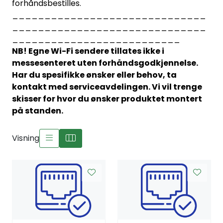
forhåndsbestilles.
______________________________
______________________________
__________________________
NB! Egne Wi-Fi sendere tillates ikke i
messesenteret uten forhåndsgodkjennelse.
Har du spesifikke ønsker eller behov, ta
kontakt med serviceavdelingen. Vi vil trenge
skisser for hvor du ønsker produktet montert
på standen.
Visning