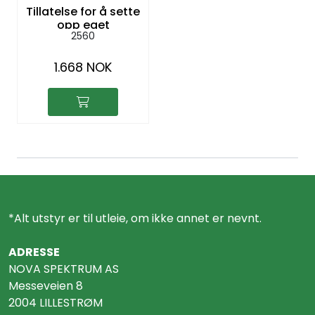
Tillatelse for å sette
opp eget
2560
aksesspunkt
1.668 NOK
*Alt utstyr er til utleie, om ikke annet er nevnt.
ADRESSE
NOVA SPEKTRUM AS
Messeveien 8
2004 LILLESTRØM