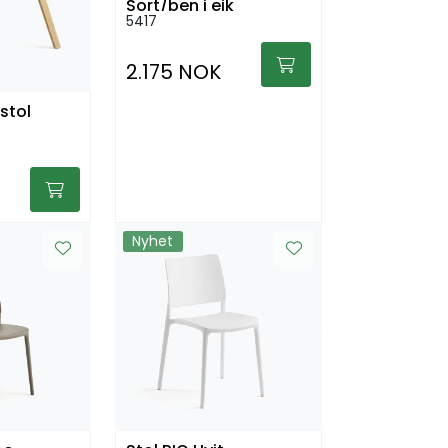
Sort/ben i eik
5417
2.175 NOK
stol
Nyhet