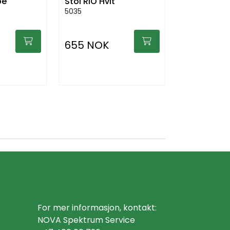
pe
Stol RIO Hvit
5035
655 NOK
For mer informasjon, kontakt:
NOVA Spektrum Service