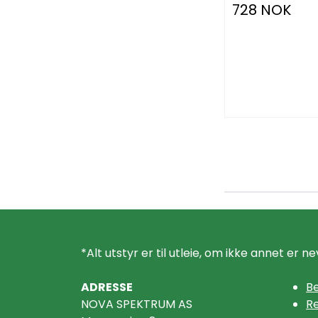
728 NOK
*Alt utstyr er til utleie, om ikke annet er ne
ADRESSE
Be
NOVA SPEKTRUM AS
R