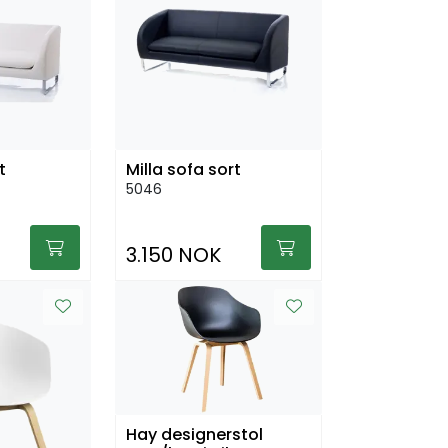
t
Milla sofa sort
5046
3.150 NOK
Hay designerstol