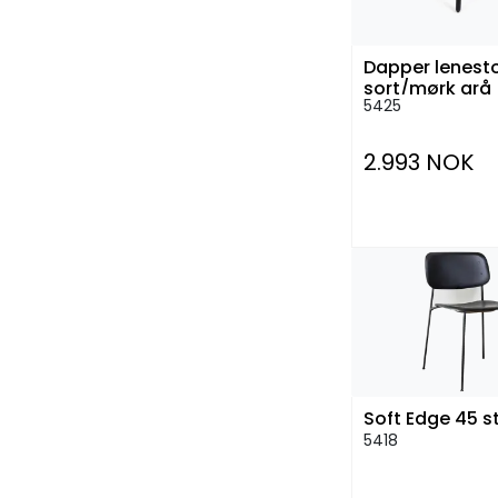
Dapper lenesto
sort/mørk grå
5425
2.993 NOK
Soft Edge 45 st
5418