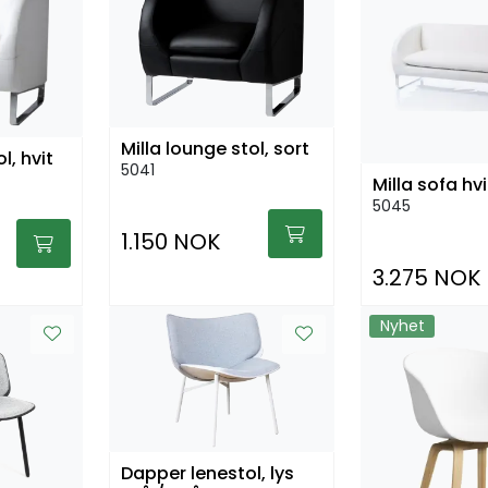
Milla lounge stol, sort
l, hvit
5041
Milla sofa hvi
5045
1.150 NOK
3.275 NOK
Nyhet
Dapper lenestol, lys