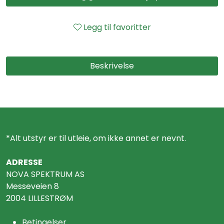
Legg til favoritter
Beskrivelse
*Alt utstyr er til utleie, om ikke annet er nevnt.
ADRESSE
NOVA SPEKTRUM AS
Messeveien 8
2004 LILLESTRØM
Betingelser