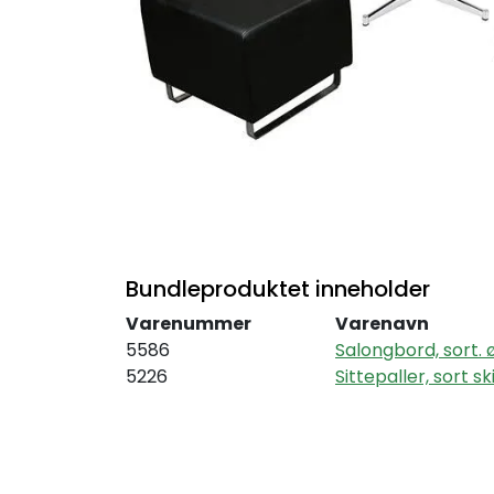
Bundleproduktet inneholder
Varenummer
Varenavn
5586
Salongbord, sort.
5226
Sittepaller, sort s