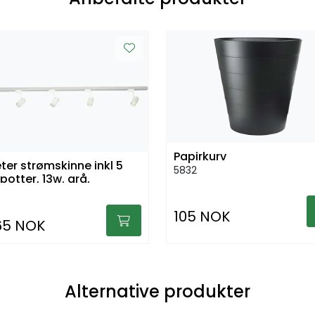
Papirkurv
ter strømskinne inkl 5
5832
potter, 13w. grå,
105 NOK
65 NOK
Alternative produkter