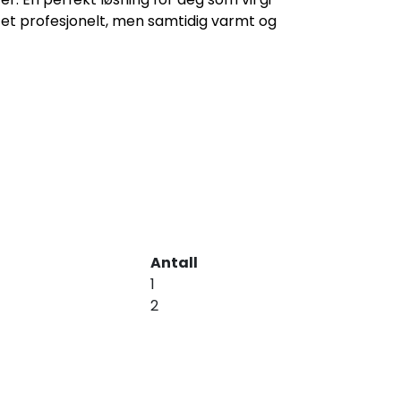
et profesjonelt, men samtidig varmt og
Antall
1
2