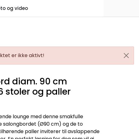
0
to og video
Praktisk informasjon
Favoritter
Logg inn
tet er ikke aktivt!
rd diam. 90 cm
 stoler og paller
dende lounge med denne smakfulle
e salongbordet (Ø90 cm) og de to
lhørende paller inviterer til avslappende
. En perfekt løsning for deg som vil gi