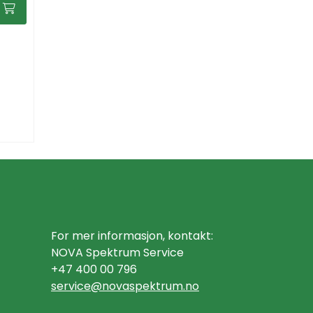
For mer informasjon, kontakt:
NOVA Spektrum Service
+47 400 00 796
service@n
ovaspektrum.no