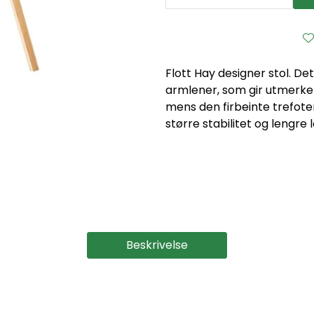
Flott Hay designer stol. De
armlener, som gir utmerket
mens den firbeinte trefoten 
større stabilitet og lengre 
Beskrivelse