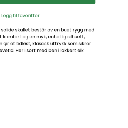
Legg til favoritter
t solide skallet består av en buet rygg med
 komfort og en myk, enhetlig silhuett,
gir et tidløst, klassisk uttrykk som sikrer
levetid. Her i sort med ben i lakkert eik