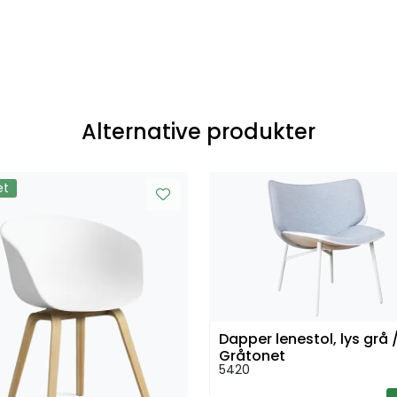
Alternative produkter
et
Dapper lenestol, lys grå 
Gråtonet
5420