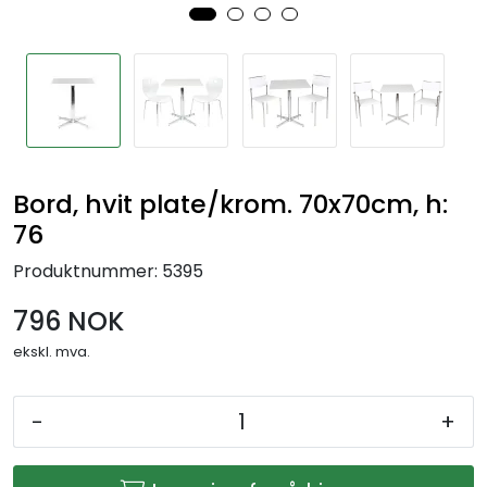
Bord, hvit plate/krom. 70x70cm, h:
76
Produktnummer:
5395
796 NOK
ekskl. mva.
-
+