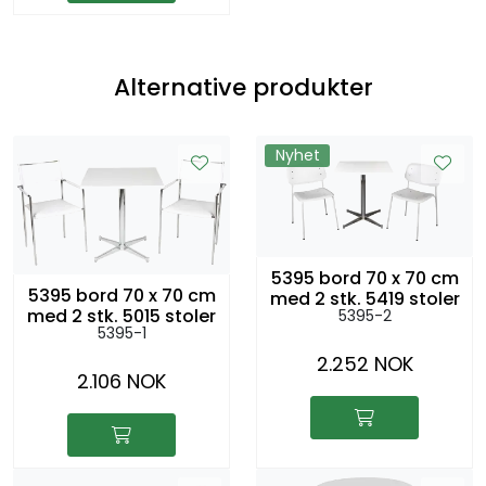
Alternative produkter
Nyhet
5395 bord 70 x 70 cm
5395 bord 70 x 70 cm
med 2 stk. 5419 stoler
med 2 stk. 5015 stoler
5395-2
5395-1
2.252 NOK
2.106 NOK