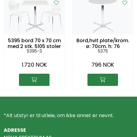
5395 bord 70 x 70 cm
Bord,hvit plate/krom.
med 2 stk. 5105 stoler
ø: 70cm, h: 76
5395-3
5375
1.720 NOK
796 NOK
*Alt utstyr er til utleie, om ikke annet er nevnt.
ADRESSE