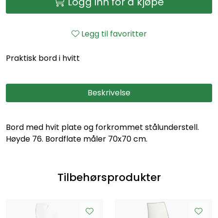
Logg inn for å kjøpe
Legg til favoritter
Praktisk bord i hvitt
Beskrivelse
Bord med hvit plate og forkrommet stålunderstell.
Høyde 76. Bordflate måler 70x70 cm.
Tilbehørsprodukter