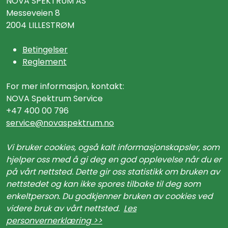
NOVA SPEKTRUM AS
Messeveien 8
2004 LILLESTRØM
Betingelser
Reglement
For mer informasjon, kontakt:
NOVA Spektrum Service
+47 400 00 796
service@n
ovaspektrum.no
Vi bruker cookies, også kalt informasjonskapsler, som
hjelper oss med å gi deg en god opplevelse når du er
på vårt nettsted. Dette gir oss statistikk om bruken av
nettstedet og kan ikke spores tilbake til deg som
enkeltperson. Du godkjenner bruken av cookies ved
videre bruk av vårt nettsted.
Les
personvernerklæring >>