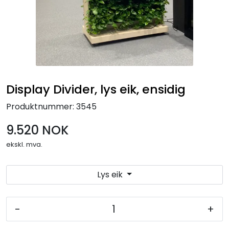
Display Divider, lys eik, ensidig
Produktnummer:
3545
9.520 NOK
ekskl. mva.
Lys eik
-
+