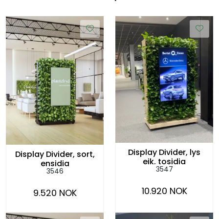
Display Divider, lys
Display Divider, sort,
eik, tosidig
ensidig
3547
3546
10.920 NOK
9.520 NOK