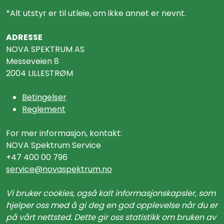
*Alt utstyr er til utleie, om ikke annet er nevnt.
ADRESSE
NOVA SPEKTRUM AS
Messeveien 8
2004 LILLESTRØM
Betingelser
Reglement
For mer informasjon, kontakt:
NOVA Spektrum Service
+47 400 00 796
service@n
ovaspektrum.no
Vi bruker cookies, også kalt informasjonskapsler, som
hjelper oss med å gi deg en god opplevelse når du er
på vårt nettsted. Dette gir oss statistikk om bruken av