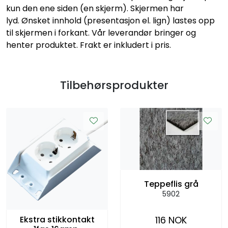
kun den ene siden (en skjerm). Skjermen har
lyd. Ønsket innhold (presentasjon el. lign) lastes opp
til skjermen i forkant. Vår leverandør bringer og
henter produktet. Frakt er inkludert i pris.
Tilbehørsprodukter
Teppeflis grå
5902
Ekstra stikkontakt
116 NOK