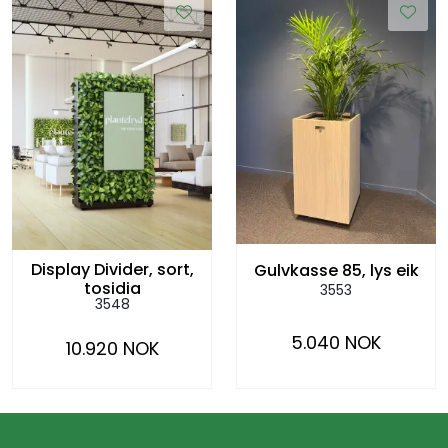
Display Divider, sort,
Gulvkasse 85, lys eik
tosidig
3553
3548
5.040 NOK
10.920 NOK