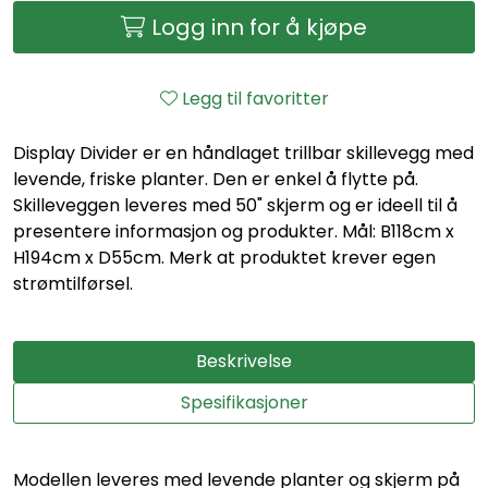
Logg inn for å kjøpe
Legg til favoritter
Display Divider er en håndlaget trillbar skillevegg med
levende, friske planter. Den er enkel å flytte på.
Skilleveggen leveres med 50" skjerm og er ideell til å
presentere informasjon og produkter. Mål: B118cm x
H194cm x D55cm. Merk at produktet krever egen
strømtilførsel.
Beskrivelse
Spesifikasjoner
Modellen leveres med levende planter og skjerm på