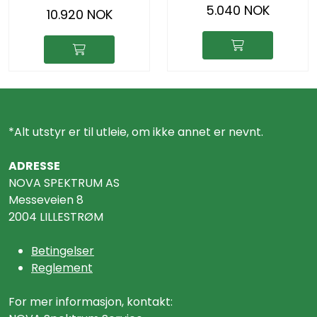
5.040 NOK
10.920 NOK
*Alt utstyr er til utleie, om ikke annet er nevnt.
ADRESSE
NOVA SPEKTRUM AS
Messeveien 8
2004 LILLESTRØM
Betingelser
Reglement
For mer informasjon, kontakt: