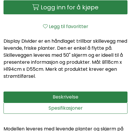
Logg inn for å kjøpe
Legg til favoritter
Display Divider er en håndlaget trillbar skillevegg med
levende, friske planter. Den er enkel å flytte på.
Skilleveggen leveres med 50" skjerm og er ideell til å
presentere informasjon og produkter. Mål: B118cm x
H194cm x D55cm. Merk at produktet krever egen
strømtilførsel.
Beskrivelse
Spesifikasjoner
Modellen leveres med levende planter og skjerm på