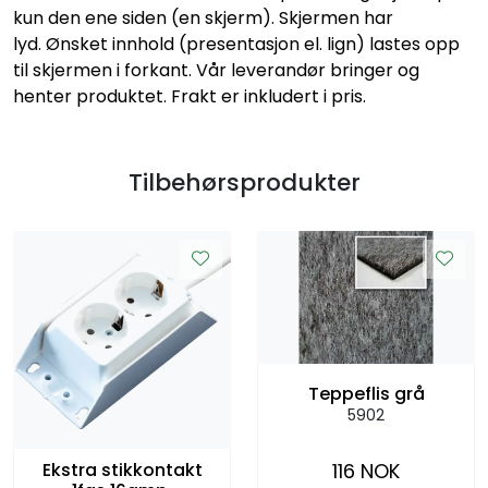
kun den ene siden (en skjerm). Skjermen har
lyd. Ønsket innhold (presentasjon el. lign) lastes opp
til skjermen i forkant. Vår leverandør bringer og
henter produktet. Frakt er inkludert i pris.
Tilbehørsprodukter
Teppeflis grå
5902
Ekstra stikkontakt
116 NOK