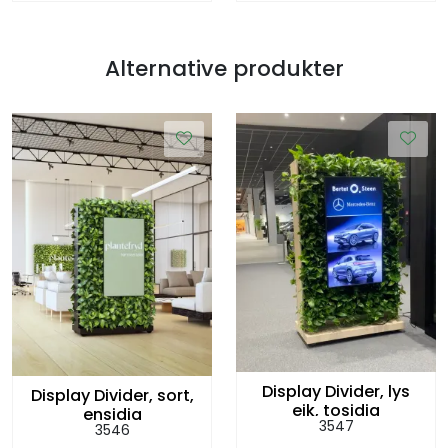
Alternative produkter
Display Divider, lys
Display Divider, sort,
eik, tosidig
ensidig
3547
3546