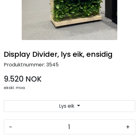
Display Divider, lys eik, ensidig
Produktnummer:
3545
9.520 NOK
ekskl. mva.
Lys eik
-
+