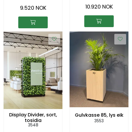
10.920 NOK
9.520 NOK
Display Divider, sort,
Gulvkasse 85, lys eik
tosidig
3553
3548