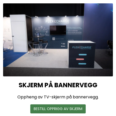
SKJERM PÅ BANNERVEGG
Oppheng av TV-skjerm på bannervegg.
BESTILL OPPRIGG AV SKJERM