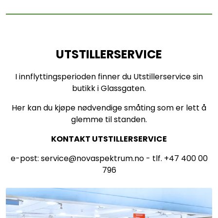
UTSTILLERSERVICE
I innflyttingsperioden finner du Utstillerservice sin
butikk i Glassgaten.
Her kan du kjøpe nødvendige småting som er lett å
glemme til standen.
KONTAKT UTSTILLERSERVICE
e-post: service@novaspektrum.no - tlf. +47 400 00
796