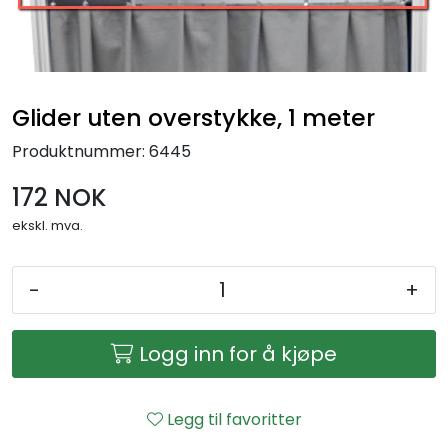
Glider uten overstykke, 1 meter
Produktnummer:
6445
172 NOK
ekskl. mva.
-
+
Logg inn for å kjøpe
Legg til favoritter