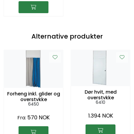
Alternative produkter
Dør hvit, med
Forheng inkl. glider og
overstykke
overstykke
6410
6450
1.394 NOK
570 NOK
Fra: