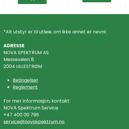
*Alt utstyr er til utleie, om ikke annet er nevnt.
ADRESSE
NOVA SPEKTRUM AS
Messeveien 8
2004 LILLESTRØM
Betingelser
Reglement
For mer informasjon, kontakt:
NOVA Spektrum Service
+47 400 00 796
service@n
ovaspektrum.no