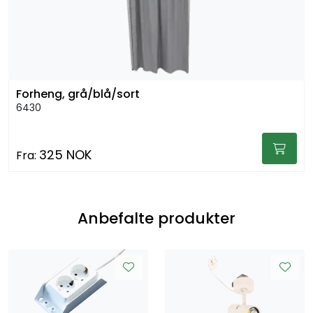
Forheng, grå/blå/sort
6430
325 NOK
Fra:
Anbefalte produkter