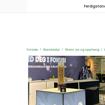
Skip to main content
Ferdigstan
Forside
Standutstyr
Strøm, lys og oppheng