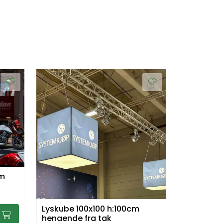
cm
Lyskube 100x100 h:100cm
hengende fra tak