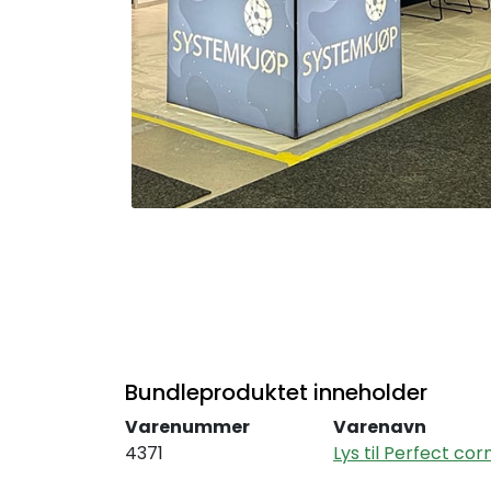
Bundleproduktet inneholder
Varenummer
Varenavn
4371
Lys til Perfect cor