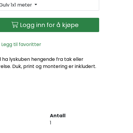
Gulv 1x1 meter
Logg inn for å kjøpe
Legg til favoritter
l ha lyskuben hengende fra tak eller
lse. Duk, print og montering er inkludert.
Antall
1