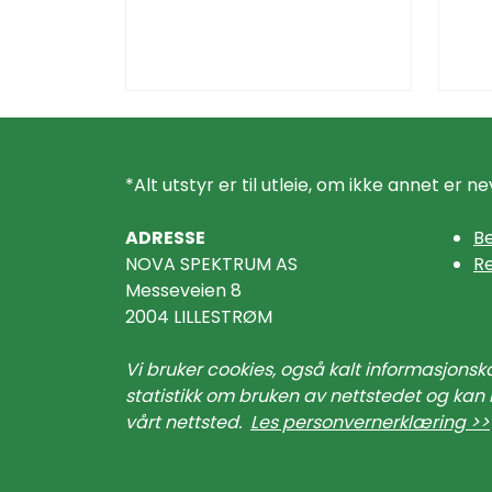
*Alt utstyr er til utleie, om ikke annet er ne
ADRESSE
Be
NOVA SPEKTRUM AS
R
Messeveien 8
2004 LILLESTRØM
Vi bruker cookies, også kalt informasjonsk
statistikk om bruken av nettstedet og kan 
vårt nettsted.
Les personvernerklæring >>