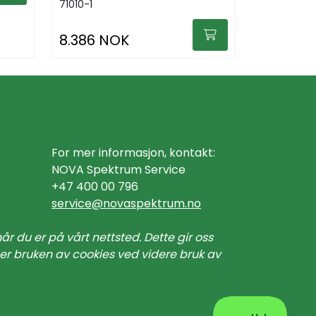
71010-1
8.386 NOK
For mer informasjon, kontakt:
NOVA Spektrum Service
+47 400 00 796
service@n
ovaspektrum.no
r du er på vårt nettsted. Dette gir oss
ner bruken av cookies ved videre bruk av