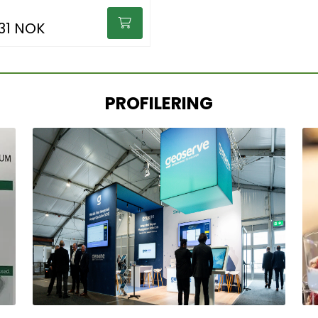
131 NOK
PROFILERING