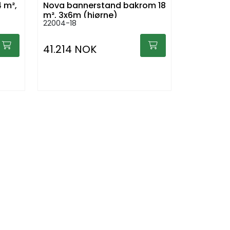
 m²,
Nova bannerstand bakrom 18
m², 3x6m (hjørne)
22004-18
41.214 NOK