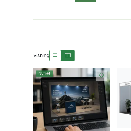
Visning
Nyhet