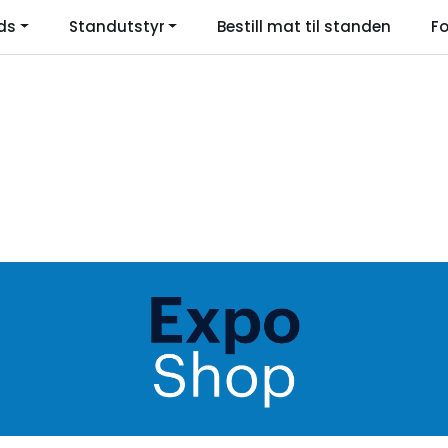
ds
Standutstyr
Bestill mat til standen
Fo
Language