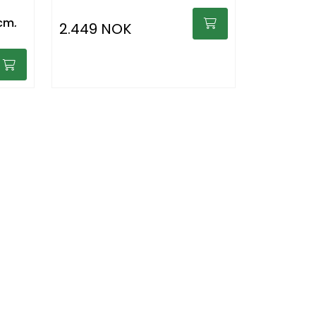
2cm,
2.449 NOK