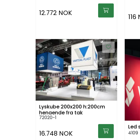
12.772 NOK
116
Lyskube 200x200 h:200cm
hengende fra tak
72020-1
Led 
16.748 NOK
4109