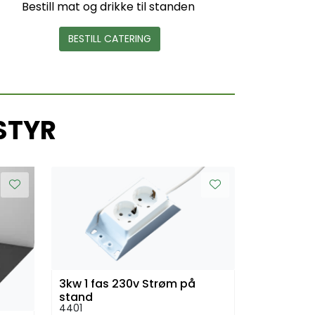
Bestill mat og drikke til standen
BESTILL CATERING
STYR
3kw 1 fas 230v Strøm på
stand
4401