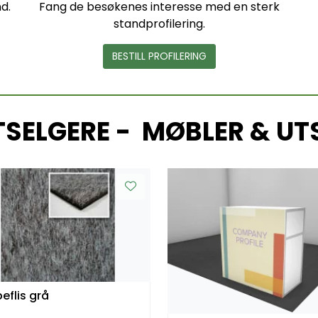
nd.
Fang de besøkenes interesse med en sterk
standprofilering.
BESTILL PROFILERING
TSELGERE - MØBLER & UT
eflis grå