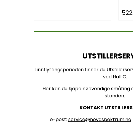
522
UTSTILLERSER
I innflyttingsperioden finner du Utstillerser
ved Hall C.
Her kan du kjøpe nødvendige småting s
standen.
KONTAKT UTSTILLERS
e-post:
service@novaspektrum.no