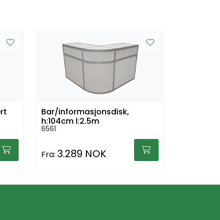
rt
Bar/informasjonsdisk,
h:104cm l:2,5m
6561
3.289 NOK
Fra: