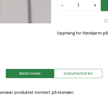
-
+
Oppheng for flatskjerm p
Beskrivelse
Dokumentarkiv
du ønsker produktet montert på standen.