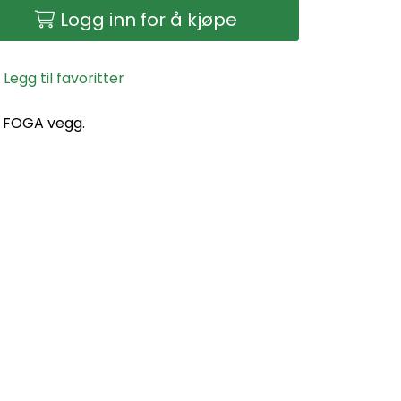
Logg inn for å kjøpe
Legg til favoritter
å FOGA vegg.