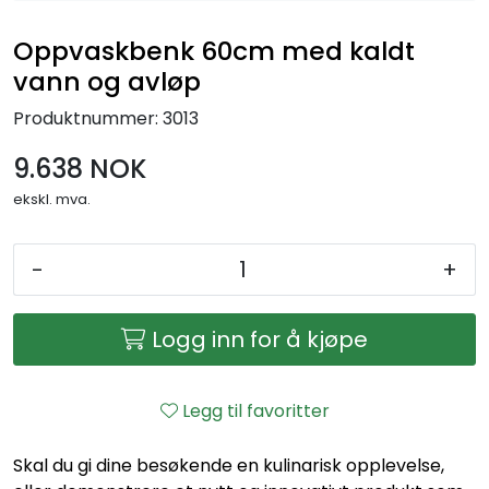
Oppvaskbenk 60cm med kaldt
vann og avløp
Produktnummer:
3013
9.638 NOK
ekskl. mva.
-
+
Logg inn for å kjøpe
Legg til favoritter
Skal du gi dine besøkende en kulinarisk opplevelse,