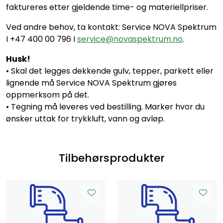
faktureres etter gjeldende time- og materiellpriser.
Ved andre behov, ta kontakt: Service NOVA Spektrum
I +47 400 00 796 I
service@novaspektrum.no
.
Husk!
• Skal det legges dekkende gulv, tepper, parkett eller
lignende må Service NOVA Spektrum gjøres
oppmerksom på det.
• Tegning må leveres ved bestilling. Marker hvor du
ønsker uttak for trykkluft, vann og avløp.
Tilbehørsprodukter