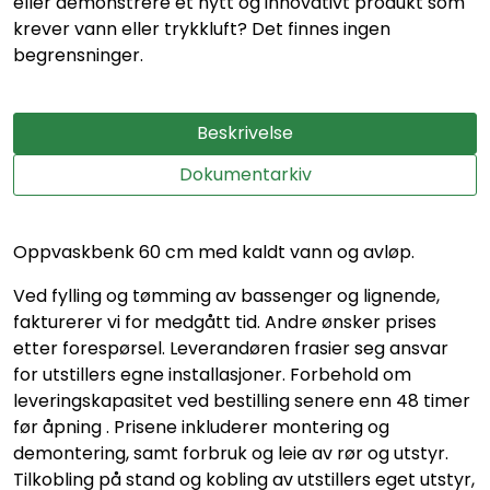
eller demonstrere et nytt og innovativt produkt som
krever vann eller trykkluft? Det finnes ingen
begrensninger.
Beskrivelse
Dokumentarkiv
Oppvaskbenk 60 cm med kaldt vann og avløp.
Ved fylling og tømming av bassenger og lignende,
fakturerer vi for medgått tid. Andre ønsker prises
etter forespørsel. Leverandøren frasier seg ansvar
for utstillers egne installasjoner. Forbehold om
leveringskapasitet ved bestilling senere enn 48 timer
før åpning . Prisene inkluderer montering og
demontering, samt forbruk og leie av rør og utstyr.
Tilkobling på stand og kobling av utstillers eget utstyr,