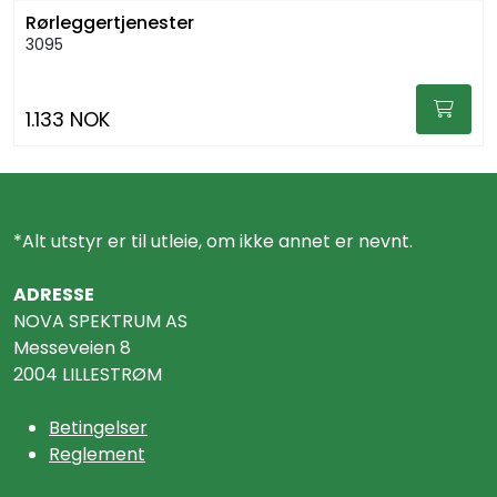
Rørleggertjenester
3095
1.133 NOK
*Alt utstyr er til utleie, om ikke annet er nevnt.
ADRESSE
NOVA SPEKTRUM AS
Messeveien 8
2004 LILLESTRØM
Betingelser
Reglement