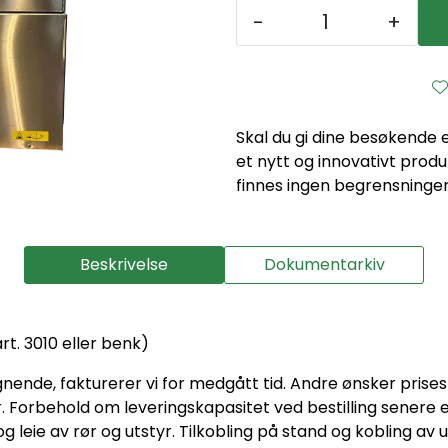
-
+
Skal du gi dine besøkende 
et nytt og innovativt produ
finnes ingen begrensninger
Beskrivelse
Dokumentarkiv
t. 3010 eller benk)
nende, fakturerer vi for medgått tid. Andre ønsker prises
er. Forbehold om leveringskapasitet ved bestilling senere 
eie av rør og utstyr. Tilkobling på stand og kobling av ut