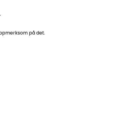
.
 oppmerksom på det.