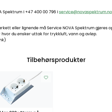
A Spektrum I +47 400 00 796 I
service@novaspektrum.no
 parkett eller lignende må Service NOVA Spektrum gjøres
 hvor du ønsker uttak for trykkluft, vann og avløp.
enk)
Tilbehørsprodukter