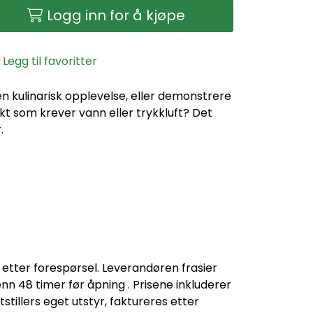
Logg inn for å kjøpe
Legg til favoritter
en kulinarisk opplevelse, eller demonstrere
kt som krever vann eller trykkluft? Det
.
 etter forespørsel. Leverandøren frasier
enn 48 timer før åpning . Prisene inkluderer
stillers eget utstyr, faktureres etter