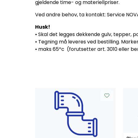
gjeldende time- og materiellpriser.
Ved andre behov, ta kontakt: Service NOV
Husk!
• Skal det legges dekkende gulv, tepper,
• Tegning må leveres ved bestilling. Marker
• maks 65ºc (forutsetter art. 3010 eller b