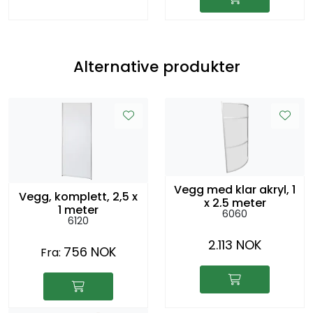
Alternative produkter
Vegg med klar akryl, 1
Vegg, komplett, 2,5 x
x 2,5 meter
1 meter
6060
6120
2.113 NOK
756 NOK
Fra: