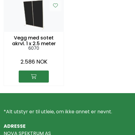
Vegg med sotet
akryl, 1 x 2,5 meter
6070
2.586 NOK
*Alt utstyr er til utleie, om ikke annet er nevnt.
ADRESSE
NOVA SPEKTRUM AS