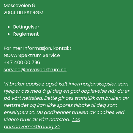
Messeveien 8
2004 LILLESTRØM
Betingelser
Reglement
For mer informasjon, kontakt:
NOVA Spektrum Service
+47 400 00 796
service@n
ovaspektrum.no
Vi bruker cookies, også kalt informasjonskapsler, som
hjelper oss med å gi deg en god opplevelse når du er
på vårt nettsted. Dette gir oss statistikk om bruken av
nettstedet og kan ikke spores tilbake til deg som
enkeltperson. Du godkjenner bruken av cookies ved
videre bruk av vårt nettsted.
Les
personvernerklæring >>