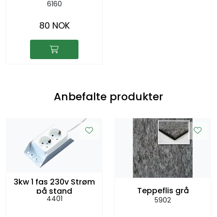
6160
80 NOK
Anbefalte produkter
3kw 1 fas 230v Strøm
Teppeflis grå
på stand
4401
5902