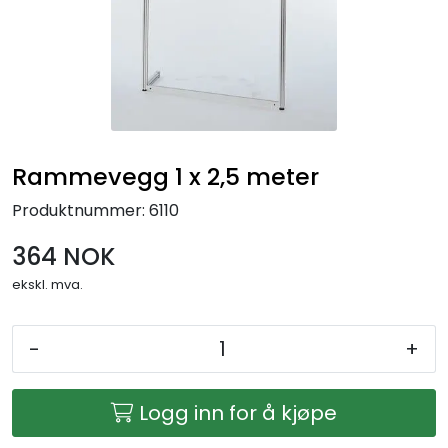
Rammevegg 1 x 2,5 meter
Produktnummer:
6110
364 NOK
ekskl. mva.
-
+
Logg inn for å kjøpe