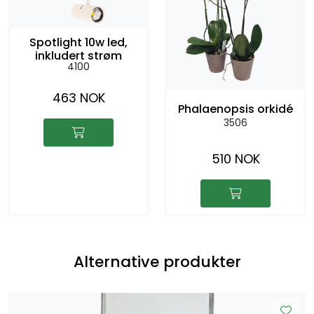
Spotlight 10w led,
inkludert strøm
4100
463 NOK
Phalaenopsis orkidé
3506
510 NOK
Alternative produkter