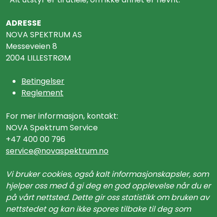
ADRESSE
NOVA SPEKTRUM AS
Messeveien 8
2004 LILLESTRØM
Betingelser
Reglement
For mer informasjon, kontakt:
NOVA Spektrum Service
+47 400 00 796
service@n
ovaspektrum.no
Vi bruker cookies, også kalt informasjonskapsler, som
hjelper oss med å gi deg en god opplevelse når du er
på vårt nettsted. Dette gir oss statistikk om bruken av
nettstedet og kan ikke spores tilbake til deg som