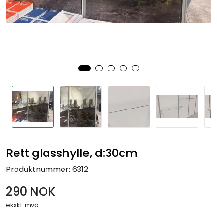
Rett glasshylle, d:30cm
Produktnummer:
6312
290 NOK
ekskl. mva.