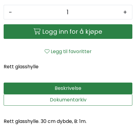
-
+
Logg inn for å kjøpe
Legg til favoritter
Rett glasshylle
Beskrivelse
Dokumentarkiv
Rett glasshylle. 30 cm dybde, B: 1m.