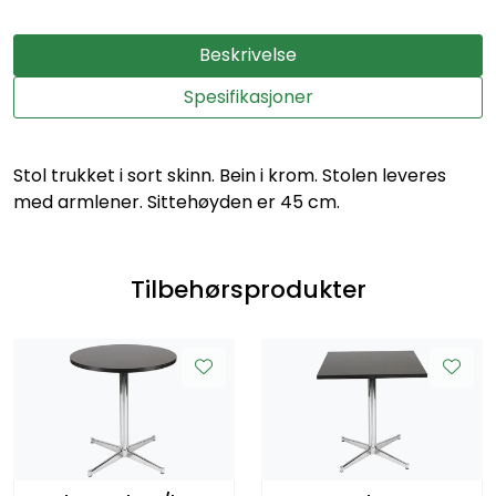
Beskrivelse
Spesifikasjoner
Stol trukket i sort skinn. Bein i krom. Stolen leveres
med armlener. Sittehøyden er 45 cm.
Tilbehørsprodukter