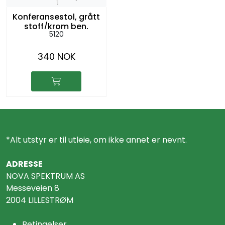
Konferansestol, grått
stoff/krom ben,
5120
sh:45cm
340 NOK
*Alt utstyr er til utleie, om ikke annet er nevnt.
ADRESSE
NOVA SPEKTRUM AS
Messeveien 8
2004 LILLESTRØM
Betingelser