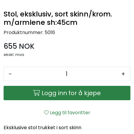
Stol, eksklusiv, sort skinn/krom.
m/armlene sh:45cm
Produktnummer:
5016
655 NOK
ekskl. mva.
-
+
Logg inn for å kjøpe
Legg til favoritter
Eksklusive stol trukket i sort skinn