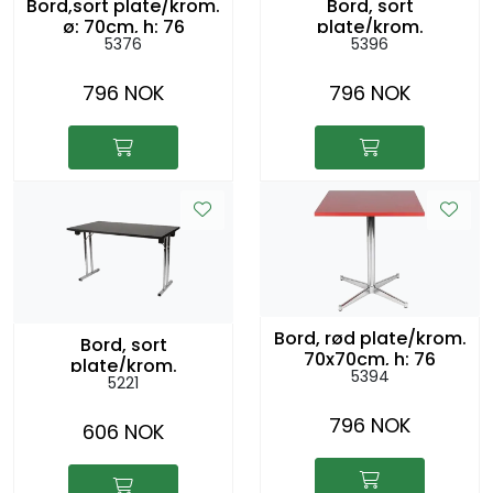
Bord,sort plate/krom.
Bord, sort
ø: 70cm, h: 76
plate/krom.
5376
5396
70x70cm, h: 76
796 NOK
796 NOK
Bord, rød plate/krom.
Bord, sort
70x70cm, h: 76
plate/krom.
5394
5221
120x60cm h:73cm
796 NOK
606 NOK