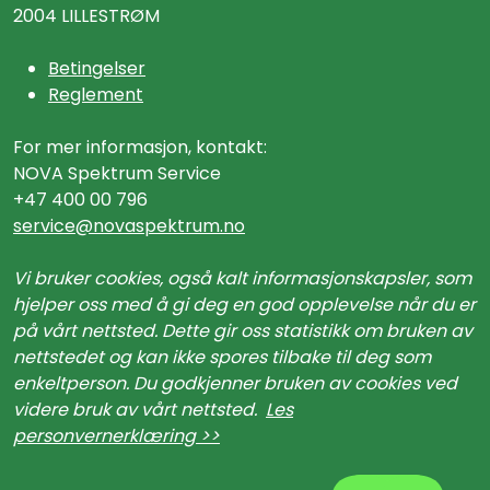
2004 LILLESTRØM
Betingelser
Reglement
For mer informasjon, kontakt:
NOVA Spektrum Service
+47 400 00 796
service@n
ovaspektrum.no
Vi bruker cookies, også kalt informasjonskapsler, som
hjelper oss med å gi deg en god opplevelse når du er
på vårt nettsted. Dette gir oss statistikk om bruken av
nettstedet og kan ikke spores tilbake til deg som
enkeltperson. Du godkjenner bruken av cookies ved
videre bruk av vårt nettsted.
Les
personvernerklæring >>