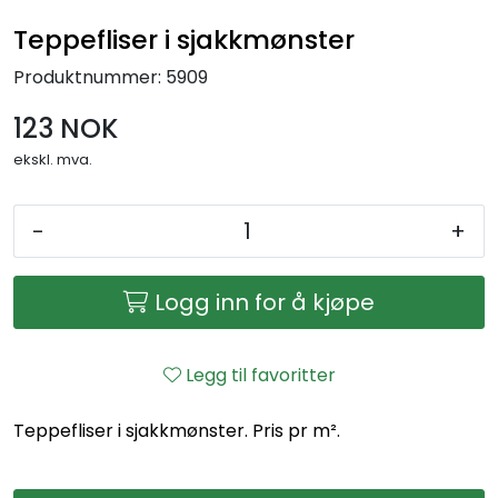
Teppefliser i sjakkmønster
Produktnummer:
5909
123 NOK
ekskl. mva.
-
+
Logg inn for å kjøpe
Legg til favoritter
Teppefliser i sjakkmønster. Pris pr m².