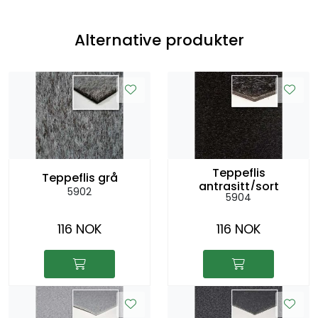
Alternative produkter
Teppeflis
Teppeflis grå
antrasitt/sort
5902
5904
116 NOK
116 NOK