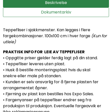
Beskrivelse
Dokumentarkiv
Teppefliser i sjakkmønster. Kan legges i flere
fargekombinasjoner. 100x100 cm i hver farge
(Kun for
utleie)
PRAKTISK INFO FOR LEIE AV TEPPEFLISER
• Oppgitte priser gjelder ferdig lagt på din stand.
• Teppefliser leveres uten plast.
• Husk å bestille monteringsplast hvis du skal
snekre eller male på standen.
• Kunden er selv ansvarlig for å fjerne plasten før
arrangementet åpner.
• Fjerning av plast kan bestilles hos Expo Sales.
• Fargenyanser på teppefliser endrer seg fra
produksjon til produksjon. Eventuelle fargeavvik er
ikke reklamasjonsgrunn.