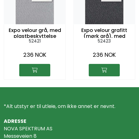
Expo velour grå, med
Expo velour grafitt
plastbeskyttelse
(mørk grå), med
52421
52423
plastbeskyttelse
236 NOK
236 NOK
*Alt utstyr er til utleie, om ikke annet er nevnt.
ADRESSE
NOVA SPEKTRUM AS
Messeveien 8