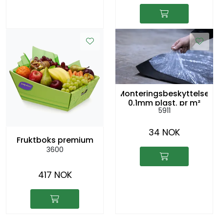
Monteringsbeskyttelse.
0,1mm plast. pr m²
5911
34 NOK
Fruktboks premium
3600
417 NOK