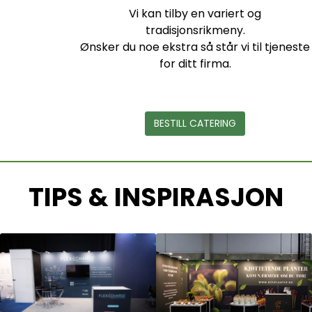
Vi kan tilby en variert og
tradisjonsrikmeny.
Ønsker du noe ekstra så står vi til tjeneste
for ditt firma.
BESTILL CATERING
TIPS & INSPIRASJON
G
R