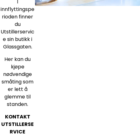
I
innflyttingspe
rioden finner
du
Utstillerservic
e sin butikk i
Glassgaten.
Her kan du
kjøpe
nødvendige
småting som
er lett å
glemme til
standen.
KONTAKT
UTSTILLERSE
RVICE