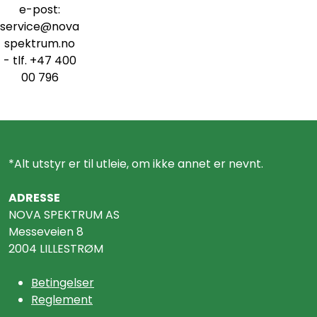
e-post:
service@nova
spektrum.no
- tlf. +47 400
00 796
*Alt utstyr er til utleie, om ikke annet er nevnt.
ADRESSE
NOVA SPEKTRUM AS
Messeveien 8
2004 LILLESTRØM
Betingelser
Reglement