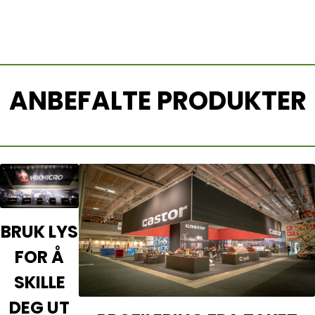
BESTILL
MØBLER
ANBEFALTE PRODUKTER
BRUK LYS
FOR Å
SKILLE
DEG UT