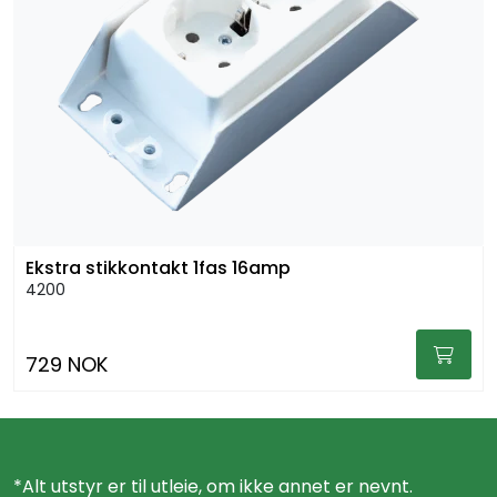
Ekstra stikkontakt 1fas 16amp
4200
729 NOK
*Alt utstyr er til utleie, om ikke annet er nevnt.