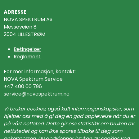
ADRESSE
NOVA SPEKTRUM AS
Messeveien 8
2004 LILLESTRØM
Betingelser
Reglement
For mer informasjon, kontakt:
NOVA Spektrum Service
+47 400 00 796
service@n
ovaspektrum.no
Vi bruker cookies, også kalt informasjonskapsler, som
hjelper oss med å gi deg en god opplevelse når du er
på vårt nettsted. Dette gir oss statistikk om bruken av
nettstedet og kan ikke spores tilbake til deg som
enkeltperson. Du godkjenner bruken av cookies ved