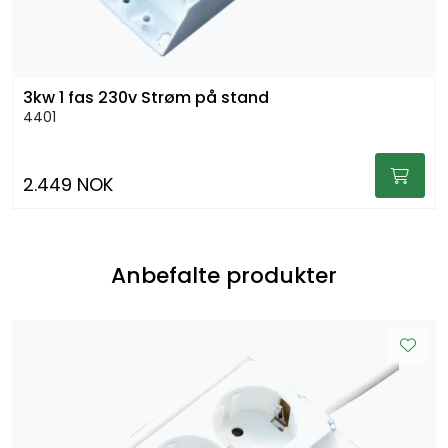
3kw 1 fas 230v Strøm på stand
4401
2.449 NOK
Anbefalte produkter