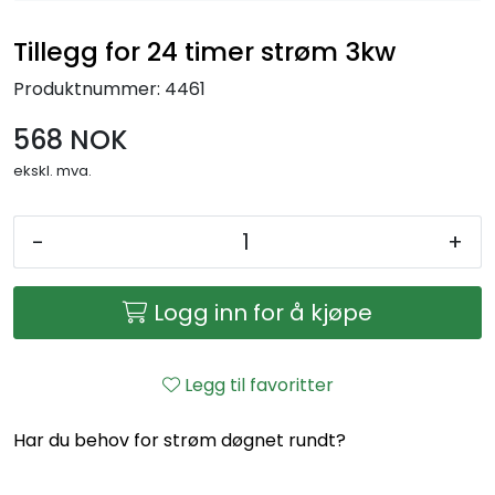
Tillegg for 24 timer strøm 3kw
Produktnummer:
4461
568 NOK
ekskl. mva.
-
+
Logg inn for å kjøpe
Legg til favoritter
Har du behov for strøm døgnet rundt?