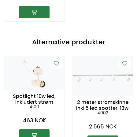
Alternative produkter
Spotlight 10w led,
inkludert strøm
2 meter strømskinne
4100
inkl 5 led spotter, 13w.
4002
grå,
463 NOK
2.565 NOK