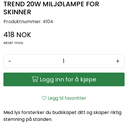
TREND 20W MILJØLAMPE FOR
SKINNER
Produktnummer:
4104
418 NOK
ekskl. mva.
-
+
Logg inn for å kjøpe
Legg til favoritter
Med lys forsterker du budskapet ditt og skaper riktig
stemning på standen.