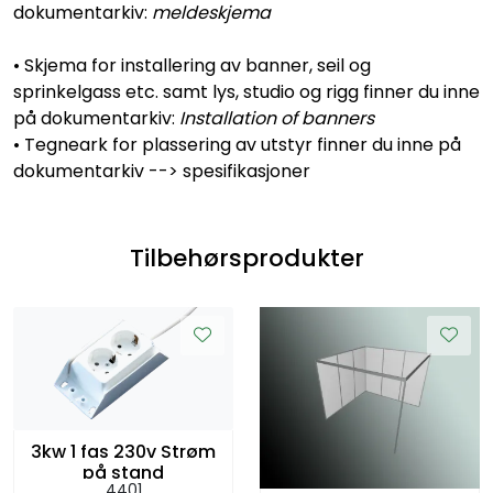
dokumentarkiv:
meldeskjema
• Skjema for installering av banner, seil og
sprinkelgass etc. samt lys, studio og rigg finner du inne
på dokumentarkiv:
Installation of banners
• Tegneark for plassering av utstyr finner du inne på
dokumentarkiv --> spesifikasjoner
Tilbehørsprodukter
3kw 1 fas 230v Strøm
på stand
4401