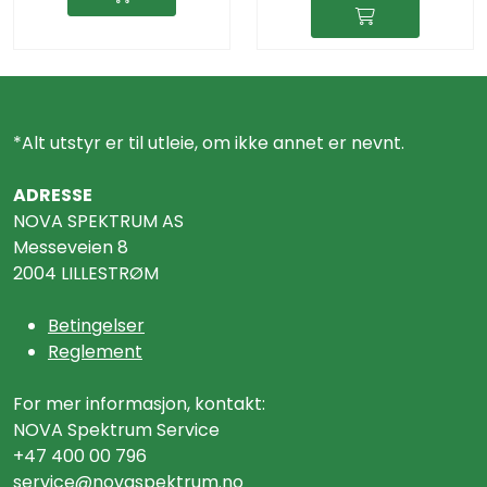
*Alt utstyr er til utleie, om ikke annet er nevnt.
ADRESSE
NOVA SPEKTRUM AS
Messeveien 8
2004 LILLESTRØM
Betingelser
Reglement
For mer informasjon, kontakt:
NOVA Spektrum Service
+47 400 00 796
service@n
ovaspektrum.no