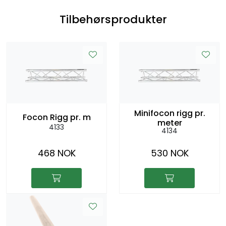
Tilbehørsprodukter
Minifocon rigg pr.
Focon Rigg pr. m
meter
4133
4134
468 NOK
530 NOK