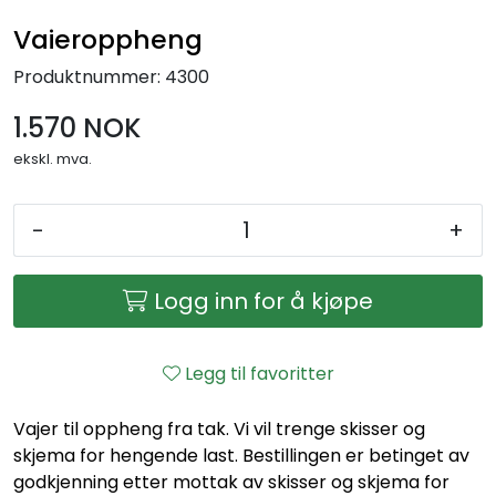
Vaieroppheng
Produktnummer:
4300
1.570 NOK
ekskl. mva.
-
+
Logg inn for å kjøpe
Legg til favoritter
Vajer til oppheng fra tak. Vi vil trenge skisser og
skjema for hengende last. Bestillingen er betinget av
godkjenning etter mottak av skisser og skjema for