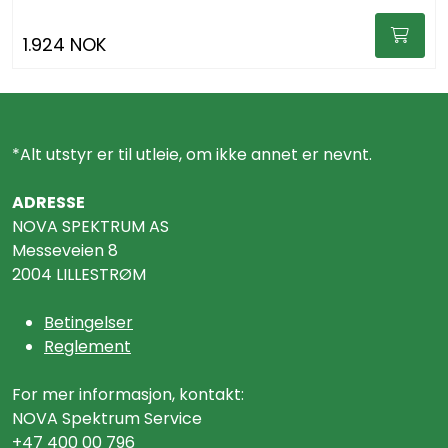
1.924 NOK
*Alt utstyr er til utleie, om ikke annet er nevnt.
ADRESSE
NOVA SPEKTRUM AS
Messeveien 8
2004 LILLESTRØM
Betingelser
Reglement
For mer informasjon, kontakt:
NOVA Spektrum Service
+47 400 00 796