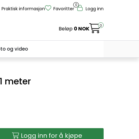
0
Praktisk informasjon
Favoritter
Logg inn
0
Beløp
0 NOK
to og video
 1 meter
Logg inn for å kjøpe