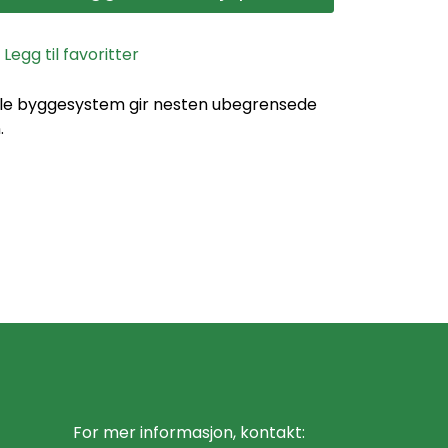
Legg til favoritter
elle byggesystem gir nesten ubegrensede
.
For mer informasjon, kontakt: