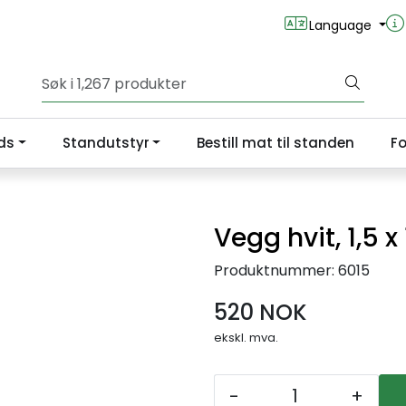
Language
ds
Standutstyr
Bestill mat til standen
Fo
Vegg hvit, 1,5 x
Produktnummer:
6015
520 NOK
ekskl. mva.
-
+