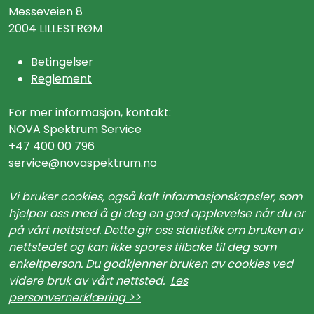
Messeveien 8
2004 LILLESTRØM
Betingelser
Reglement
For mer informasjon, kontakt:
NOVA Spektrum Service
+47 400 00 796
service@n
ovaspektrum.no
Vi bruker cookies, også kalt informasjonskapsler, som
hjelper oss med å gi deg en god opplevelse når du er
på vårt nettsted. Dette gir oss statistikk om bruken av
nettstedet og kan ikke spores tilbake til deg som
enkeltperson. Du godkjenner bruken av cookies ved
videre bruk av vårt nettsted.
Les
personvernerklæring >>