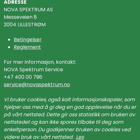
ADRESSE
NOVA SPEKTRUM AS
Messeveien 8
2004 LILLESTRØM
Betingelser
Reglement
For mer informasjon, kontakt:
NOVA Spektrum Service
+47 400 00 796
service@n
ovaspektrum.no
Vi bruker cookies, også kalt informasjonskapsler, som
hjelper oss med å gi deg en god opplevelse når du er
på vårt nettsted. Dette gir oss statistikk om bruken av
nettstedet og kan ikke spores tilbake til deg som
enkeltperson. Du godkjenner bruken av cookies ved
videre bruk av vårt nettsted.
Les