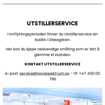
UTSTILLERSERVICE
I innflyttingsperioden finner du Utstillerservice sin
butikk i Glassgaten.
Her kan du kjøpe nødvendige småting som er lett å
glemme til standen.
KONTAKT UTSTILLERSERVICE
e-post:
service@novaspektrum.no
- tlf. +47 400 00
796