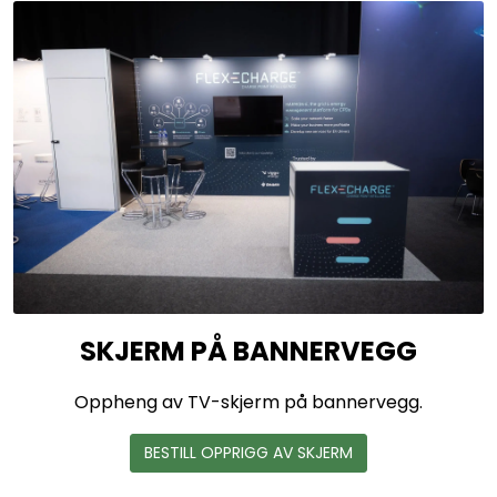
SKJERM PÅ BANNERVEGG
Oppheng av TV-skjerm på bannervegg.
BESTILL OPPRIGG AV SKJERM