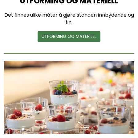
UTFORMING OG MATERIELL
Det finnes ulike måter å gjøre standen innbydende og
fin.
UTFORMING OG MATERIELL