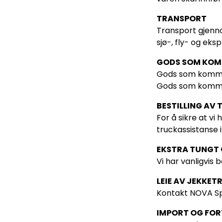
TRANSPORT
Transport gjenno
sjø-, fly- og eks
GODS SOM KOM
Gods som kommer 
Gods som kommer 
BESTILLING AV
For å sikre at vi
truckassistanse i
EKSTRA TUNGT
Vi har vanligvis 
LEIE AV JEKKET
Kontakt NOVA Spe
IMPORT OG FOR