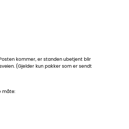
osten kommer, er standen ubetjent blir
rksveien. (Gjelder kun pakker som er sendt
e måte: