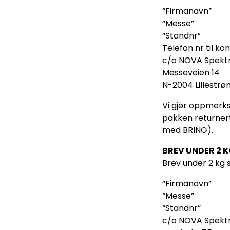
“Firmanavn”
“Messe”
“Standnr”
Telefon nr til ko
c/o NOVA Spekt
Messeveien 14
N-2004 Lillestrø
Vi gjør oppmerk
pakken returnert 
med BRING).
BREV UNDER 2 
Brev under 2 kg
“Firmanavn”
“Messe”
“Standnr”
c/o NOVA Spekt