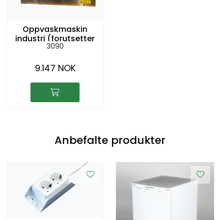
Oppvaskmaskin
industri (forutsetter
3090
art. 3010 eller benk)
9.147 NOK
Anbefalte produkter