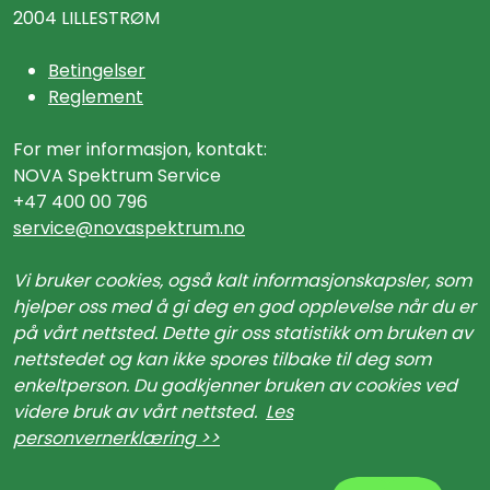
2004 LILLESTRØM
Betingelser
Reglement
For mer informasjon, kontakt:
NOVA Spektrum Service
+47 400 00 796
service@n
ovaspektrum.no
Vi bruker cookies, også kalt informasjonskapsler, som
hjelper oss med å gi deg en god opplevelse når du er
på vårt nettsted. Dette gir oss statistikk om bruken av
nettstedet og kan ikke spores tilbake til deg som
enkeltperson. Du godkjenner bruken av cookies ved
videre bruk av vårt nettsted.
Les
personvernerklæring >>