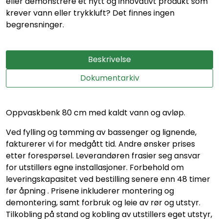
eller demonstrere et nytt og innovativt produkt som
krever vann eller trykkluft? Det finnes ingen
begrensninger.
Beskrivelse
Dokumentarkiv
Oppvaskbenk 80 cm med kaldt vann og avløp.
Ved fylling og tømming av bassenger og lignende,
fakturerer vi for medgått tid. Andre ønsker prises
etter forespørsel. Leverandøren frasier seg ansvar
for utstillers egne installasjoner. Forbehold om
leveringskapasitet ved bestilling senere enn 48 timer
før åpning . Prisene inkluderer montering og
demontering, samt forbruk og leie av rør og utstyr.
Tilkobling på stand og kobling av utstillers eget utstyr,