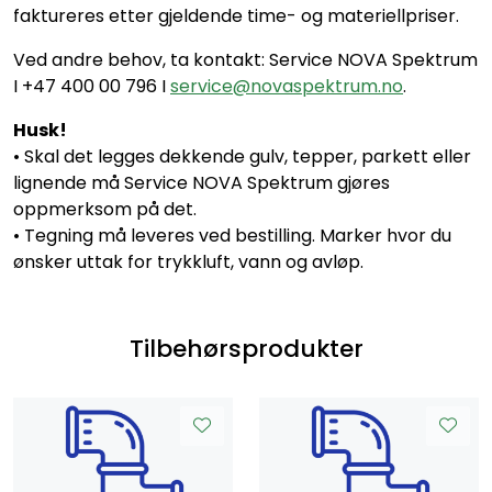
faktureres etter gjeldende time- og materiellpriser.
Ved andre behov, ta kontakt: Service NOVA Spektrum
I +47 400 00 796 I
service@novaspektrum.no
.
Husk!
• Skal det legges dekkende gulv, tepper, parkett eller
lignende må Service NOVA Spektrum gjøres
oppmerksom på det.
• Tegning må leveres ved bestilling. Marker hvor du
ønsker uttak for trykkluft, vann og avløp.
Tilbehørsprodukter