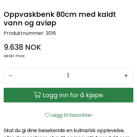
Oppvaskbenk 80cm med kaldt
vann og avløp
Produktnummer:
3016
9.638 NOK
ekskl. mva.
-
+
Logg inn for å kjøpe
Legg til favoritter
Skal du gi dine besøkende en kulinarisk opplevelse,