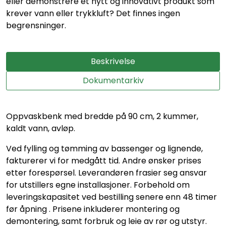
eller demonstrere et nytt og innovativt produkt som
krever vann eller trykkluft? Det finnes ingen
begrensninger.
Beskrivelse
Dokumentarkiv
Oppvaskbenk med bredde på 90 cm, 2 kummer,
kaldt vann, avløp.
Ved fylling og tømming av bassenger og lignende,
fakturerer vi for medgått tid. Andre ønsker prises
etter forespørsel. Leverandøren frasier seg ansvar
for utstillers egne installasjoner. Forbehold om
leveringskapasitet ved bestilling senere enn 48 timer
før åpning . Prisene inkluderer montering og
demontering, samt forbruk og leie av rør og utstyr.