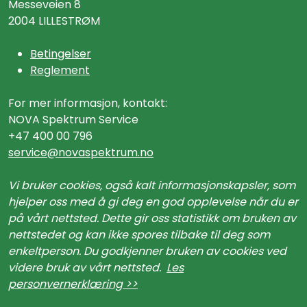
Messeveien 8
2004 LILLESTRØM
Betingelser
Reglement
For mer informasjon, kontakt:
NOVA Spektrum Service
+47 400 00 796
service@n
ovaspektrum.no
Vi bruker cookies, også kalt informasjonskapsler, som
hjelper oss med å gi deg en god opplevelse når du er
på vårt nettsted. Dette gir oss statistikk om bruken av
nettstedet og kan ikke spores tilbake til deg som
enkeltperson. Du godkjenner bruken av cookies ved
videre bruk av vårt nettsted.
Les
personvernerklæring >>