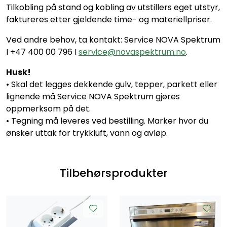
Tilkobling på stand og kobling av utstillers eget utstyr,
faktureres etter gjeldende time- og materiellpriser.
Ved andre behov, ta kontakt: Service NOVA Spektrum
I +47 400 00 796 I
service@novaspektrum.no
.
Husk!
• Skal det legges dekkende gulv, tepper, parkett eller
lignende må Service NOVA Spektrum gjøres
oppmerksom på det.
• Tegning må leveres ved bestilling. Marker hvor du
ønsker uttak for trykkluft, vann og avløp.
Tilbehørsprodukter