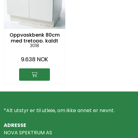
Oppvaskbenk 80cm
med tretopp, kaldt
3018
vann, avløp
9.638 NOK
*Alt utstyr er til utleie, om ikke annet er nevnt.
ADRESSE
NOVA SPEKTRUM AS