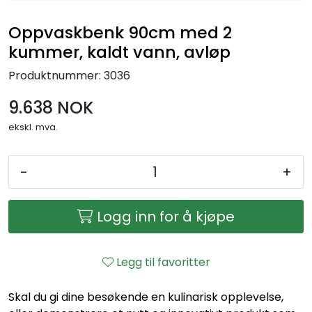
Oppvaskbenk 90cm med 2
kummer, kaldt vann, avløp
Produktnummer:
3036
9.638 NOK
ekskl. mva.
-
+
Logg inn for å kjøpe
Legg til favoritter
Skal du gi dine besøkende en kulinarisk opplevelse,