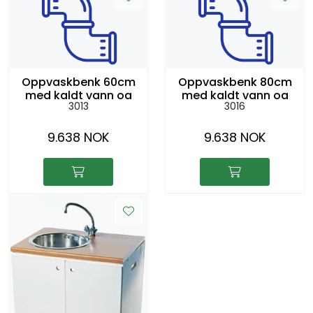
Oppvaskbenk 60cm
Oppvaskbenk 80cm
med kaldt vann og
med kaldt vann og
3013
3016
avløp
avløp
9.638 NOK
9.638 NOK